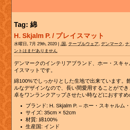
Tag: 綿
H. Skjalm P. / プレイスマット
水曜日, 7月 29th, 2020 |
.国
,
テーブルウェア
,
デンマーク
,
ナ
ントはまだありません
デンマークのインテリアブランド、ホー・スキャ
イスマットです。
綿100%でしっかりとした生地で出来ています。
ルなデザインなので、長い間愛用することができ
卓をワンランクアップさせたい時などにおすすめ
ブランド: H. Skjalm P. – ホー・スキャル
サイズ: 35cm × 52cm
材質: 綿100%
生産国: インド