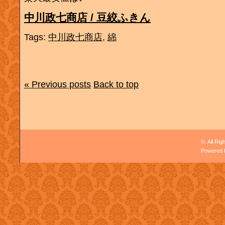
中川政七商店 / 豆絞ふきん
Tags:
中川政七商店
,
綿
« Previous posts
Back to top
©. All Ri
Powered