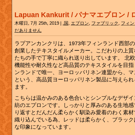
Lapuan Kankurit / パナマエプロン /
木曜日, 7月 25th, 2019 |
.国
,
エプロン
,
ファブリック
,
フィン
だありません
ラプアンカンクリは、1973年フィンランド西部
創業したテキスタイルメーカー。こだわりの上質
たちの手で丁寧に織られ送り出しています。 北
機能性や耐久性など高品質のテキスタイルを目指
ンランドで唯一、ヨーロッパリネン連盟から、マ
という、高品質ヨーロッパリネン製品に与えられ
ます。
こちらは温かみのある色合いとシンプルなデザイ
紡のエプロンです。しっかりと厚みのある生地感
り返すとだんだん柔らかく馴染み愛着のわく素材
織り込んでいる為、レッドは柔らかく、ブラック
な印象になっています。