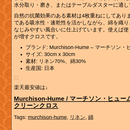
水分取り・磨き、またはテーブルダスターに適し
自然の抗菌効果のある素材は4枚重ねにしてあり
である吸水性・速乾性を活かしながら、綿を織り
なじみやすい風合いに仕上げています。使えば使
が増すクロスです。
ブランド: Murchison-Hume – マーチソン
サイズ: 30cm x 30cm
素材: リネン70%、綿30%
生産国: 日本
楽天最安値は↓
Murchison-Hume / マーチソン・ヒュー
クリーンクロス
Tags:
murchison-hume
,
リネン
,
綿