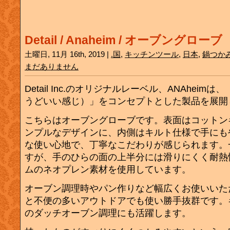
Detail / Anaheim / オーブングローブ
土曜日, 11月 16th, 2019 |
.国
,
キッチンツール
,
日本
,
鍋つか
まだありません
Detail Inc.のオリジナルレーベル、ANAheimは、「J
うどいい感じ）」をコンセプトとした製品を展開
こちらはオーブングローブです。表面はコットン
ンプルなデザインに、内側はキルト仕様で手にも
な使い心地で、丁寧なこだわりが感じられます。
すが、手のひらの面の上半分には滑りにくく耐熱
ムのネオプレン素材を使用しています。
オーブン調理時やパン作りなど幅広くお使いいた
と不便の多いアウトドアでも使い勝手抜群です。
のダッチオーブン調理にも活躍します。