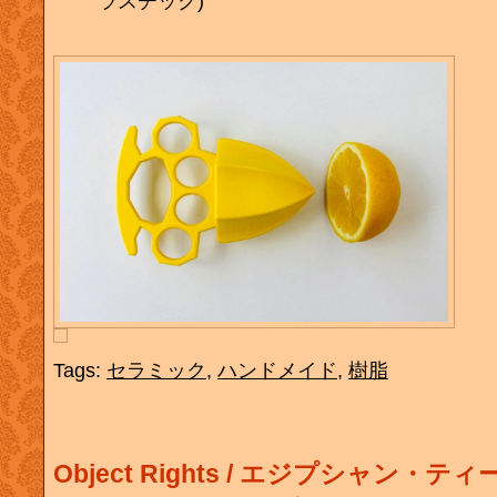
ラスチック)
Tags:
セラミック
,
ハンドメイド
,
樹脂
Object Rights / エジプシャン・テ