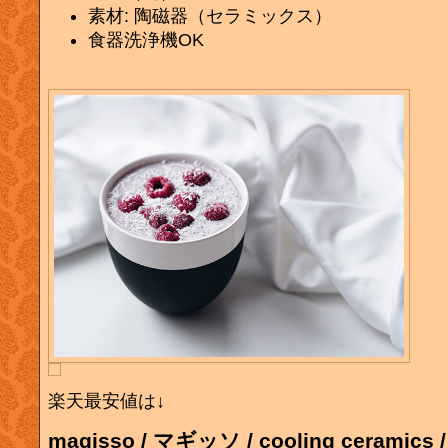
素材: 陶磁器（セラミックス）
食器洗浄機OK
楽天最安値は↓
magisso / マギッソ / cooling cerami