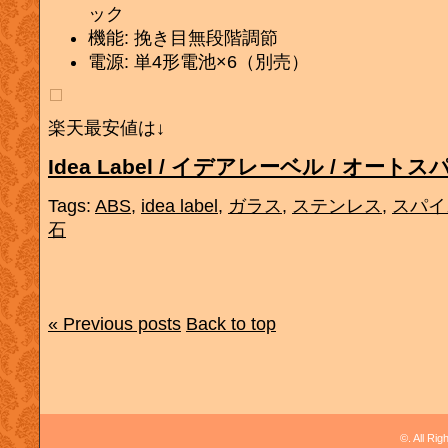
ック
機能: 挽き目無段階調節
電源: 単4形電池×6（別売）
楽天最安値は↓
Idea Label / イデアレーベル / オート
Tags:
ABS
,
idea label
,
ガラス
,
ステンレス
,
スパイ
石
« Previous posts
Back to top
©. All Ri