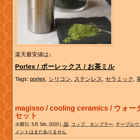
楽天最安値は↓
Porlex / ポーレックス / お茶ミル
Tags:
porlex
,
シリコン
,
ステンレス
,
セラミック
,
magisso / cooling ceramics /
セット
火曜日, 5月 5th, 2020 |
.国
,
コップ、タンブラー
,
テーブルウ
メントはまだありません