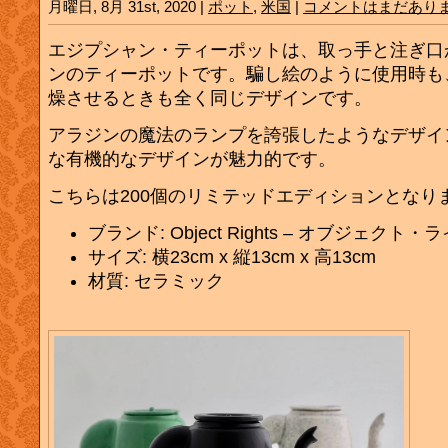
月曜日, 8月 31st, 2020 |
ポット
,
米国
|
コメントはまだあり
エジプシャン・ティーポットは、取っ手と注ぎ口
ンのティーポットです。騙し絵のように使用時も
燥させるときも全く同じデザインです。
アラジンの魔法のランプを誇張したようなデザイ
な有機的なデザインが魅力的です。
こちらは200個のリミテッドエディションとなり
ブランド: Object Rights – オブジェクト・
サイズ: 横23cm x 縦13cm x 高13cm
材質: セラミック