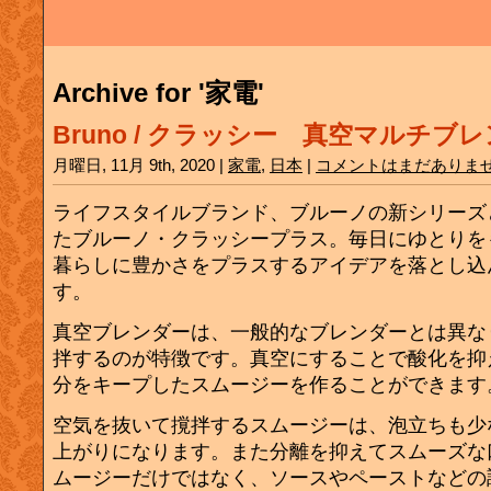
Archive for '家電'
Bruno / クラッシー 真空マルチブ
月曜日, 11月 9th, 2020 |
家電
,
日本
|
コメントはまだありま
ライフスタイルブランド、ブルーノの新シリーズ
たブルーノ・クラッシープラス。毎日にゆとりを
暮らしに豊かさをプラスするアイデアを落とし込
す。
真空ブレンダーは、一般的なブレンダーとは異な
拌するのが特徴です。真空にすることで酸化を抑
分をキープしたスムージーを作ることができます
空気を抜いて撹拌するスムージーは、泡立ちも少
上がりになります。また分離を抑えてスムーズな
ムージーだけではなく、ソースやペーストなどの