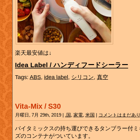
楽天最安値は↓
Idea Label / ハンディフードシーラー
Tags:
ABS
,
idea label
,
シリコン
,
真空
Vita-Mix / S30
月曜日, 7月 29th, 2019 |
.国
,
家電
,
米国
|
コメントはまだあ
バイタミックスの持ち運びできるタンブラー付ミ
ズのコンテナがついています。