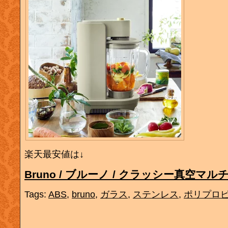
楽天最安値は↓
Bruno / ブルーノ / クラッシー真空マ
Tags:
ABS
,
bruno
,
ガラス
,
ステンレス
,
ポリプロ