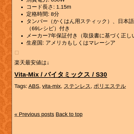
コード長さ: 1.15m
定格時間: 8分
タンパー（かくはん用スティック）、日本語
（69レシピ）付き
メーカー7年保証付き（取扱書に基づく正し
生産国: アメリカもしくはマレーシア
楽天最安値は↓
Vita-Mix / バイタミックス / S30
Tags:
ABS
,
vita-mix
,
ステンレス
,
ポリエステル
« Previous posts
Back to top