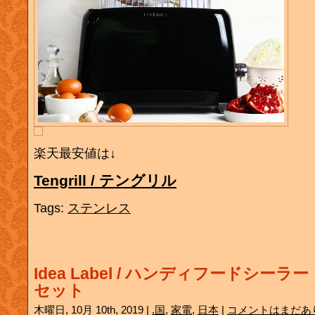
楽天最安値は↓
Tengrill / テングリル
Tags:
ステンレス
Idea Label / ハンディフードシー
セット
木曜日, 10月 10th, 2019 |
.国
,
家電
,
日本
|
コメントはまだあ