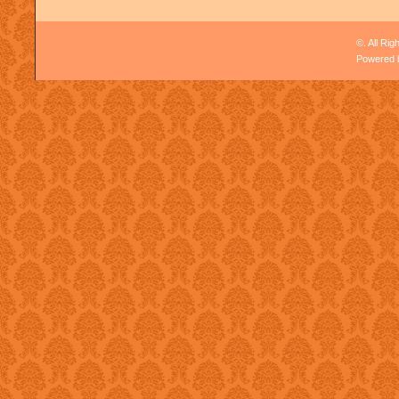
©. All Ri
Powered