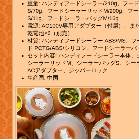
重量: ハンディフードシーラー/210g、フ
S/70g、フードシーラーリッドM/200g、
S/11g、フードシーラーバッグM/16g
電源: AC100V専用アダプター（付属）、
乾電池×6（別売）
材質: ハンディフードシーラー ABS/MS、
ド PCTG/ABS/シリコン、フードシーラーバッ
セット内容: ハンディフードシーラー本体、
シーラーリッドM、シーラーバッグS、シー
ACアダプター、ジッパーロック
生産国: 中国