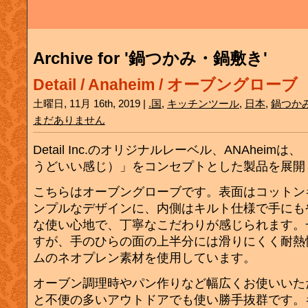
Archive for '鍋つかみ・鍋敷き'
Detail / Anaheim / オーブングローブ
土曜日, 11月 16th, 2019 |
.国
,
キッチンツール
,
日本
,
鍋つか
まだありません
Detail Inc.のオリジナルレーベル、ANAheimは、「J
うどいい感じ）」をコンセプトとした製品を展開
こちらはオーブングローブです。表面はコットン
ンプルなデザインに、内側はキルト仕様で手にも
な使い心地で、丁寧なこだわりが感じられます。
すが、手のひらの面の上半分には滑りにくく耐熱
ムのネオプレン素材を使用しています。
オーブン調理時やパン作りなど幅広くお使いいた
と不便の多いアウトドアでも使い勝手抜群です。