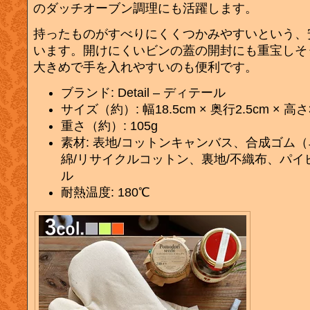
のダッチオーブン調理にも活躍します。
持ったものがすべりにくくつかみやすいという、
います。開けにくいビンの蓋の開封にも重宝しそ
大きめで手を入れやすいのも便利です。
ブランド: Detail – ディテール
サイズ（約）: 幅18.5cm × 奥行2.5cm × 高さ
重さ（約）: 105g
素材: 表地/コットンキャンバス、合成ゴム
綿/リサイクルコットン、裏地/不織布、パイ
ル
耐熱温度: 180℃