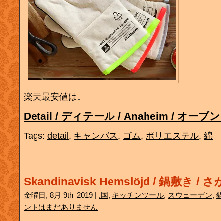
楽天最安値は↓
Detail / ディテール / Anaheim / オ
Tags:
detail
,
キャンバス
,
ゴム
,
ポリエステル
,
綿
Skandinavisk Hemslöjd / 鍋敷き / 
金曜日, 8月 9th, 2019 |
.国
,
キッチンツール
,
スウェーデン
,
ントはまだありません