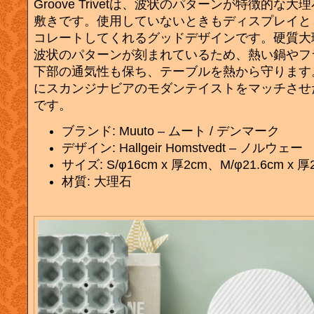
Groove Trivetは、波状のパターンが特徴的な
敷きです。使用していないときもディスプレイと
コレートしてくれるグッドデザインです。硬質大
波状のパターンが刻まれているため、熱い鍋やフ
下部の通気性も保ち、テーブルを熱から守ります
にスカンジナビアのモダンテイストをマッチさせ
です。
ブランド: Muuto – ムート / デンマーク
デザイン: Hallgeir Homstvedt – ノルウェー
サイズ: S/φ16cm x 厚2cm、M/φ21.6cm x 厚
材質: 大理石