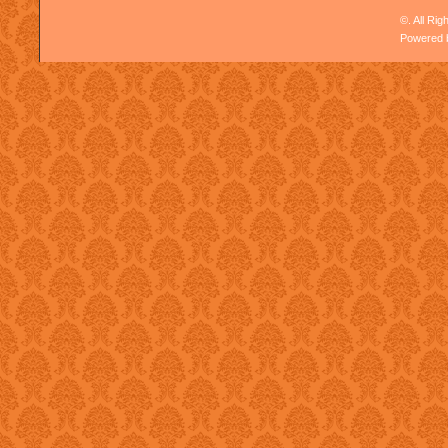
©. All Ri
Powered