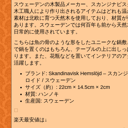
スウェーデンの木製品メーカー、スカンジナビス
木工職人により作り出されるアイテムはどれも温
素材は北欧に育つ天然木を使用しており、材質が
あります。スウェーデンでは何百年も前から天然
日常的に使用されています。
こちらは魚の骨のような形をしたユニークな鍋敷
で鍋を置くのはもちろん、テーブルの上に出しっ
ります。また、花瓶などを置いてインテリアのア
活躍します。
ブランド: Skandinavisk Hemslöjd – 
ロイド / スウェーデン
サイズ（約）: 22cm × 14.5cm × 2cm
材質: ハンノキ
生産国: スウェーデン
楽天最安値は↓