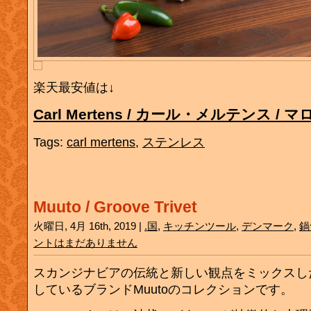
楽天最安値は↓
Carl Mertens / カール・メルテンス /
Tags:
carl mertens
,
ステンレス
Muuto / Groove Trivet
火曜日, 4月 16th, 2019 |
.国
,
キッチンツール
,
デンマーク
,
鍋
ントはまだありません
スカンジナビアの伝統と新しい観点をミックスし
しているブランドMuutoのコレクションです。