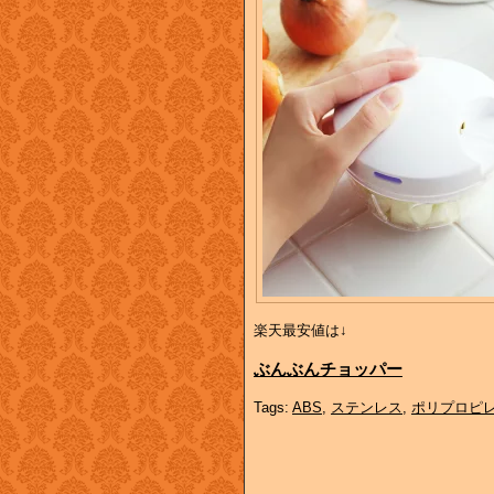
楽天最安値は↓
ぶんぶんチョッパー
Tags:
ABS
,
ステンレス
,
ポリプロピ