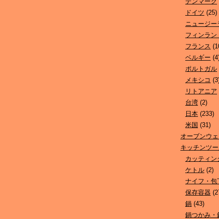
デンマーク
ドイツ
(25)
ニュージー
フィンラン
フランス
(1
ベルギー
(4
ポルトガル
メキシコ
(3
リトアニア
台湾
(2)
日本
(233)
米国
(31)
オーブンウェ
キッチンツー
カッティン
ケトル
(2)
ナイフ・包
保存容器
(2
鍋
(43)
鍋つかみ・