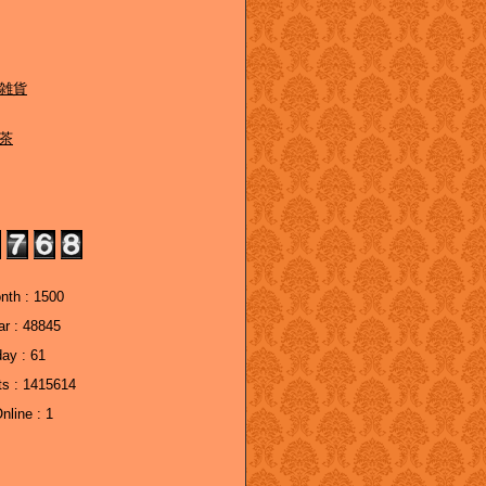
雑貨
茶
nth : 1500
r : 48845
ay : 61
ts : 1415614
line : 1