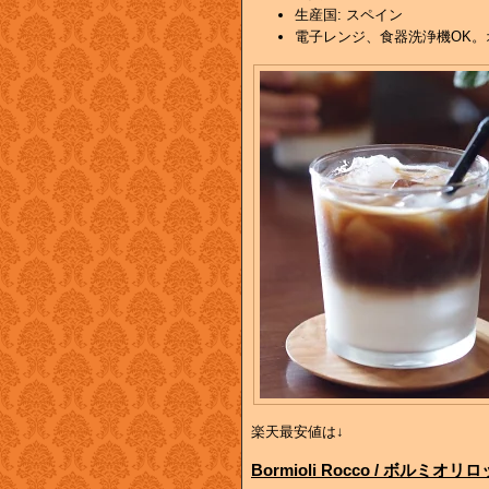
生産国: スペイン
電子レンジ、食器洗浄機OK。
楽天最安値は↓
Bormioli Rocco / ボルミオリロ