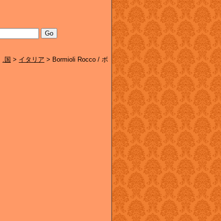
>
.国
>
イタリア
>
Bormioli Rocco / ボ